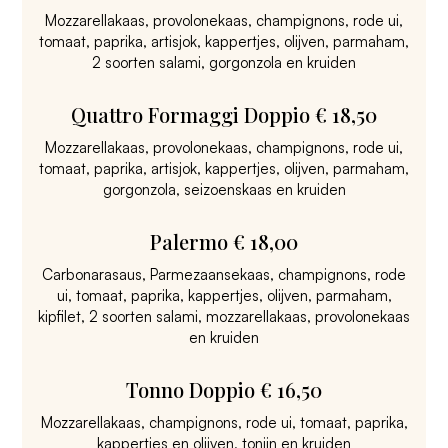
Mozzarellakaas, provolonekaas, champignons, rode ui,
tomaat, paprika, artisjok, kappertjes, olijven, parmaham,
2 soorten salami, gorgonzola en kruiden
Quattro Formaggi Doppio € 18,50
Mozzarellakaas, provolonekaas, champignons, rode ui,
tomaat, paprika, artisjok, kappertjes, olijven, parmaham,
gorgonzola, seizoenskaas en kruiden
Palermo € 18,00
Carbonarasaus, Parmezaansekaas, champignons, rode
ui, tomaat, paprika, kappertjes, olijven, parmaham,
kipfilet, 2 soorten salami, mozzarellakaas, provolonekaas
en kruiden
Tonno Doppio € 16,50
Mozzarellakaas, champignons, rode ui, tomaat, paprika,
kappertjes en olijven, tonijn en kruiden