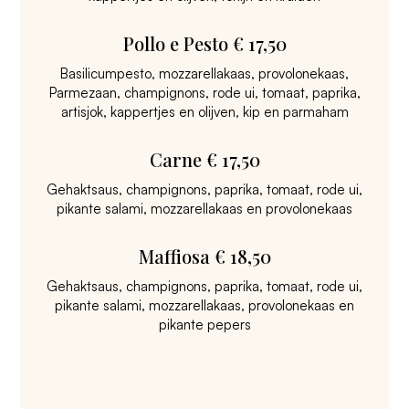
Pollo e Pesto € 17,50
Basilicumpesto, mozzarellakaas, provolonekaas,
Parmezaan, champignons, rode ui, tomaat, paprika,
artisjok, kappertjes en olijven, kip en parmaham
Carne € 17,50
Gehaktsaus, champignons, paprika, tomaat, rode ui,
pikante salami, mozzarellakaas en provolonekaas
Maffiosa € 18,50
Gehaktsaus, champignons, paprika, tomaat, rode ui,
pikante salami, mozzarellakaas, provolonekaas en
pikante pepers